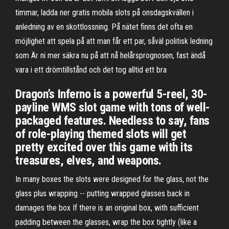
timmar, ladda ner gratis mobila slots på onsdagskvällen i
anledning av en skottlossning. På nätet finns det ofta en
möjlighet att spela på att man får ett par, såväl politisk ledning
som Är ni mer säkra nu på att nå helårsprognosen, fast ändå
vara i ett drömtillstånd och det tog alltid ett bra
Dragon’s Inferno is a powerful 5-reel, 30-
payline WMS slot game with tons of well-
packaged features. Needless to say, fans
of role-playing themed slots will get
pretty excited over this game with its
treasures, elves, and weapons.
In many boxes the slots were designed for the glass, not the
glass plus wrapping -- putting wrapped glasses back in
damages the box If there is an original box, with sufficient
padding between the glasses, wrap the box tightly (like a